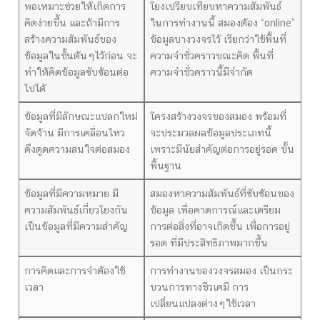
พอเหมาะช่วยให้เกิดการ
โยงเปรียบเทียบหาความสัมพันธ์
คิดง่ายขึ้น และถ้ามีการ
ในการทำงานนี้ สมองต้อง “online”
สร้างความสัมพันธ์ของ
ข้อมูลบางวงจรไว้ เรียกว่าใช้พื้นที่
ข้อมูลในชั้นต้นๆไว้ก่อน จะ
ความจำชั่วคราวขณะคิด พื้นที่
ทำให้คิดข้อมูลซับซ้อนต่อ
ความจำชั่วคราวนี้มีจำกัด
ไปได้
ข้อมูลที่มีลักษณะแปลกใหม่
โครงสร้างวงจรของสมอง พร้อมที่
จัดจ้าน มีการเคลื่อนไหว
จะประมวลผลข้อมูลประเภทนี้
ดึงดูดความสนใจต่อสมอง
เพราะมีนัยสำคัญต่อการอยู่รอด ขั้น
พื้นฐาน
ข้อมูลที่มีความหมาย มี
สมองหาความสัมพันธ์ที่ซับซ้อนของ
ความสัมพันธ์เกี่ยวโยงกัน
ข้อมูล เพื่อคาดการณ์และเตรียม
เป็นข้อมูลที่มีความสำคัญ
การต่อสิ่งที่อาจเกิดขึ้น เพื่อการอยู่
รอด ที่มีประสิทธิภาพมากขึ้น
การคิดและการจำต้องใช้
การทำงานของวงจรสมอง เป็นกระ
เวลา
บวนการทางชีวเคมี การ
เปลี่ยนแปลงต่างๆใช้เวลา