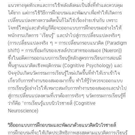
แนวทางจุดหักเหและการใช้พลังสังคมเป็นสิ่งที่ทำและควบคุม
ได้ยาก แต่การใช้วิธีการฝึกอบรมและพัฒนาเพื่อทำให้เกิดการ
เปลี่ยนแปลงทางความคิดนั้นก็ไม่ใช่เรื่องง่ายเช่นกัน เพราะ
โจทย์ใหญ่และสำคัญก็คือจะออกแบบการฝึกอบรมอย่างไรให้
พนักงานเกิดการ “เรียนรู้” และนำไปสู่การเปลี่ยนแปลงจริงๆ
(การเปลี่ยนแปลงจริง ๆ = การเปลี่ยนกรอบแนวคิด (Paradigm
shift) = การเชื่อมกันของเซลล์ประสาทของสมอง (Nueron))
ซึ่งในอดีตการออกแบบการเรียนรู้หลักสูตรการเรียนการสอนมี
พื้นฐานแนวคิดเชิงพฤติกรรม (Cognitive Psychology) และ
ปัจจุบันเกิดนวัตกรรมการเรียนรู้ใหม่เกิดขึ้นที่ทำให้เราเข้าใจ
เกี่ยวกับการทำงานของสมองมากขึ้น ทำให้รู้ว่าควรจะออกแบบ
การเรียนรู้อย่างไรให้เหมาะสมกับการทำงานของสมองและนำไป
สู่การเปลี่ยนแปลงตามที่เราต้องการจริงๆ นวัตกรรมการเรียนรู้ที่
ว่าก็คือ “การเรียนรู้แบบนิวโรซายส์ (Cognitive
Neuroscience)
วิธีออกแบบการฝึกอบรมและพัฒนาด้วยแนวคิดนิวโรซายส์
การฝึกอบรมที่จะให้เกิดประสิทธิภาพสูงสุดตามแนวคิดการเรียนรู้