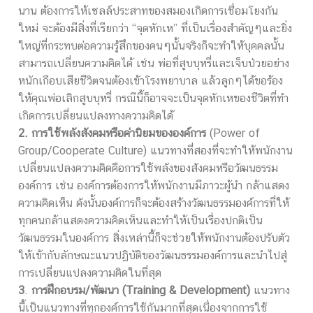
นาน ต้องการให้เซลล์ประสาทของสมองเกิดการเชื่อมโยงกัน
ใหม่ จะต้องมีสิ่งที่เรียกว่า “จุดหักเห” ที่เป็นเรื่องสำคัญๆและยิ่ง
ใหญ่ที่กระทบต่อความรู้สึกของคนๆนั้นจริงก็จะทำให้บุคคลนั้น
สามารถเปลี่ยนความคิดได้ เช่น พ่อที่สูบบุหรี่และเจ็บป่วยอย่าง
หนักเกือบเสียชีวิตจนต้องเข้าโรงพยาบาล แล้วลูกๆได้ขอร้อง
ให้คุณพ่อเลิกสูบบุหรี่ กรณีนี้ก็อาจจะเป็นจุดหักเหของชีวิตที่ทำ
เกิดการเปลี่ยนแปลงทางความคิดได้
2. การใช้พลังสังคมหรือค่านิยมขององค์การ
(Power of
Group/Cooperate Culture) แนวทางที่สองที่จะทำให้พนักงาน
เปลี่ยนแปลงความคิดคือการใช้พลังของสังคมหรือวัฒนธรรม
องค์การ เช่น องค์การต้องการให้พนักงานมีภาวะผู้นำ กล้าแสดง
ความคิดเห็น ดังนั้นองค์การก็จะต้องสร้างวัฒนธรรมองค์การที่ให้
ทุกคนกล้าแสดงความคิดเห็นและทำให้เป็นเรื่องปกติเป็น
วัฒนธรรมในองค์การ สิ่งเหล่านี้ก็จะช่วยให้พนักงานต้องปรับตัว
ให้เข้ากับลักษณะแนวปฏิบัติของวัฒนธรรมองค์การและนำไปสู่
การเปลี่ยนแปลงความคิดในที่สุด
3
.
การฝึกอบรม/พัฒนา (Training & Development)
แนวทาง
นี้เป็นแนวทางที่ทุกองค์การใช้กันมากที่สุดเนื่องจากการใช้