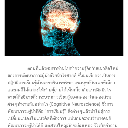
Public Training
Portfolio
Consulting
Contact Us
Test Design/Research
Download
ตอนที่แล้วผมพาท่านไปทำความรู้จักกับแนวคิดใหม่
ของการพัฒนาภาวะผู้นำด้วยนิวโรซายส์ ซึ่งผมเรียกว่าเป็นการ
ปฏิบัติการเรียนรู้ด้านการบริหารทรัพยากรมนุษย์กันเลยทีเดียว
และผมก็ได้แสดงให้ท่านผู้อ่านได้เห็นเกี่ยวกับแนวคิดนิวโร
ซายส์ที่อธิบายถึงกระบวนการเรียนรู้ของสมอง ว่าสมองส่วน
ต่างๆทำงานกันอย่างไร (Cognitive Neuroscience) ซึ่งการ
พัฒนาภาวะผู้นำก็คือ “การเรียนรู้” สิ่งต่างๆแล้วนำไปสู่การ
เปลี่ยนแปลงในแนวคิดที่ต้องการ แน่นอนจะพบว่าบางคนก็
พัฒนาภาวะผู้นำได้ดี แต่ส่วนใหญ่มักจะล้มเหลว จึงเกิดคำถาม