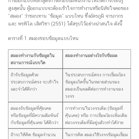
การออกแบบหลักสูตรการฝึกอบรมพนักงานให้เกิดการเรียนรู้
สูงสุดนั้น ผู้ออกแบบจะต้องเข้าใจการทำงานหรือนิสัยใจคอของ
“สมอง” ว่าชอบทาน “ข้อมูล” แบบไหน ซึ่งอัครภูมิ จารภากร
และ พรพิไล เลิศวิชา (2551) ได้สรุปไว้อย่างน่าสนใจ ดังนี้
ตารางที่ 1 สมองชอบข้อมูลแบบไหน
สมองทำงานกับข้อมูลใน
สมองทำงานอย่างไรกับข้อมล
สถานการณ์แบบใด
ถ้ารับข้อมูลด้วย
ในประสบการณ์ตรง การเชื่อมโยง
ประสบการณ์ตรง จะเข้าใจ
ข้อมูลเกิดขึ้นในหลายส่วนของ
และจำได้ดีกว่า
สมองเป็นผลดีต่อการทำงานของ
วงจร
สมองรับข้อมูลที่คุ้ยเคย
การทำงานในวงจรเดิม (ข้อมูลที่
หรือข้อมูลที่มีความสัมพันธ์
คุ้นเคย) หรือ การเชื่อมโยงเพิ่มเติม
กับข้อมูลที่คุ้นเคย ได้ดีกว่า
ต่อวงจรเดิมที่มีอยู่แล้ววทำได้ง่าย
ถ้าจะให้คิด ข้อมูลจำนวน
ในการคิด สมองใช้วงจรข้อมูลเชื่อม