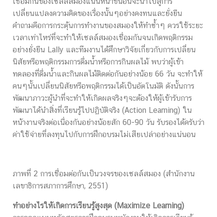
เชื่อมกันของเซลล์สมองแน่นหนาขึ้นอันจะนำไปสู่การ
เปลี่ยนแปลงความคิดของเรื่องนั้นๆอย่างคงทนและยั่งยืน
คำถามคือการกระตุ้นการทำงานของสมองให้ทำซ้ำๆ ควรใช้ระยะ
เวลาเท่าไหร่ที่จะทำให้เซลล์สมองเชื่อมกันจนเกิดพฤติกรรม
อย่างยั่งยืน Lally และทีมงานได้ศึกษาวิจัยเกี่ยวกับการเปลี่ยน
นิสัยหรือพฤติกรรมการดื่มน้ำหรือการกินผลไม้ พบว่าผู้เข้า
ทดลองที่ดื่มน้ำและกินผลไม้ติดต่อกันอย่างน้อย 66 วัน จะทำให้
คนๆนั้นเปลี่ยนนิสัยหรือพฤติกรรมได้เป็นอัตโนมัติ ดังนั้นการ
พัฒนาภาวะผู้นำที่จะทำให้เกิดผลจริงๆจะต้องให้ผู้เข้ารับการ
พัฒนาได้นำสิ่งที่เรียนรู้ไปปฏิบัติจริง (Action Learning) ใน
หน้างานจริงต่อเนื่องกันอย่างน้อยสัก 60-90 วัน รับรองได้ครับว่า
ค่าใช้จ่ายที่ลงทุนไปกับการฝึกอบรมไม่เสียเปล่าอย่างแน่นอน
ภาพที่ 2 การเชื่อมต่อกันเป็นวงจรของเซลล์สมอง (สำนักงาน
เลขาธิการสภาการศึกษา, 2551)
ทำอย่างไรให้เกิดการเรียนรู้สูงสุด (Maximize Learning)