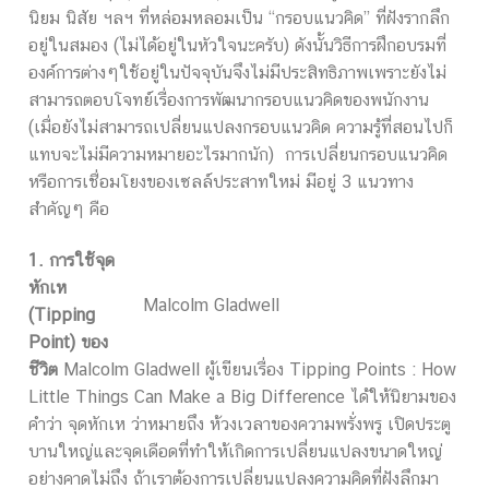
นิยม นิสัย ฯลฯ ที่หล่อมหลอมเป็น “กรอบแนวคิด” ที่ฝังรากลึก
อยู่ในสมอง (ไม่ได้อยู่ในหัวใจนะครับ) ดังนั้นวิธีการฝึกอบรมที่
องค์การต่างๆใช้อยู่ในปัจจุบันจึงไม่มีประสิทธิภาพเพราะยังไม่
สามารถตอบโจทย์เรื่องการพัฒนากรอบแนวคิดของพนักงาน
(เมื่อยังไม่สามารถเปลี่ยนแปลงกรอบแนวคิด ความรู้ที่สอนไปก็
แทบจะไม่มีความหมายอะไรมากนัก) การเปลี่ยนกรอบแนวคิด
หรือการเชื่อมโยงของเซลล์ประสาทใหม่ มีอยู่ 3 แนวทาง
สำคัญๆ คือ
1. การใช้จุด
หักเห
Malcolm Gladwell
(Tipping
Point) ของ
ชีวิต
Malcolm Gladwell ผู้เขียนเรื่อง Tipping Points : How
Little Things Can Make a Big Difference ได้ให้นิยามของ
คำว่า จุดหักเห ว่าหมายถึง ห้วงเวลาของความพรั่งพรู เปิดประตู
บานใหญ่และจุดเดือดที่ทำให้เกิดการเปลี่ยนแปลงขนาดใหญ่
อย่างคาดไม่ถึง ถ้าเราต้องการเปลี่ยนแปลงความคิดที่ฝังลึกมา