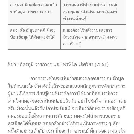
อารมณ์ มีผลต่อความสนใจ
วงจรสมองที่ทำงานด้านอารมณ์
รับข้อมูล การคิด และจำ
ควบคุมและส่งเสริมวงจรสมองที่
ทำงานเรียนรู้
สมองต้องมีสุขภาพดี จึงจะ
สมองต้องใช้พลังงานและสาร
ป้อนข้อมูลให้คิดและจำได้
โครงสร้าง จากอาหารสร้างวงจร
การเรียนรู้
ที่มา : อัครภูมิ จารภากร และ พรพิไล เลิศวิชา (2551)
จากตารางท่านจะเห็นว่าสมองของคนเราชอบข้อมูล
ในลักษณะใดบ้าง ดังนั้นถ้าจะออกแบบหลักสูตรการพัฒนาภาวะ
ผู้นำให้เกิดการเรียนรู้ตามที่เราต้องการให้มากที่สุด เราก็ควร
ตามใจสมองของเรากันหน่อยแล้วกัน อย่าไปขัดใจ “สมอง” เลย
ครับ มิฉะนั้นแล้วก็เปล่าประโยชน์ จะเห็นว่าลักษณะของข้อมูลที่
สมองชอบนั้นมีหลากหลายลักษณะ ผมคงไม่สามารถบอกราย
ละเอียดได้ทั้งหมด ขอยกตัวอย่างให้ท่านเห็นภาพคร่าวๆ สัก
หนึ่งตัวอย่างแล้วกัน เช่น ที่บอกว่า “อารมณ์ มีผลต่อความสนใจ