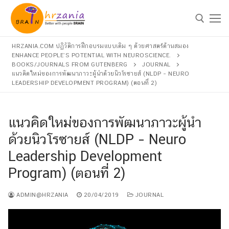
HRZANIA.COM ปฏิวัติการฝึกอบรมแบบเดิม ๆ ด้วยศาสตร์ด้านสมอง
ENHANCE PEOPLE’S POTENTIAL WITH NEUROSCIENCE.
BOOKS/JOURNALS FROM GUTENBERG
JOURNAL
แนวคิดใหม่ของการพัฒนาภาวะผู้นำด้วยนิวโรซายส์ (NLDP – NEURO
LEADERSHIP DEVELOPMENT PROGRAM) (ตอนที่ 2)
แนวคิดใหม่ของการพัฒนาภาวะผู้นำ
ด้วยนิวโรซายส์ (NLDP – Neuro
Home
Leadership Development
Program) (ตอนที่ 2)
About Us
Services
ADMIN@HRZANIA
20/04/2019
JOURNAL
Inhouse Training
Books/Journals