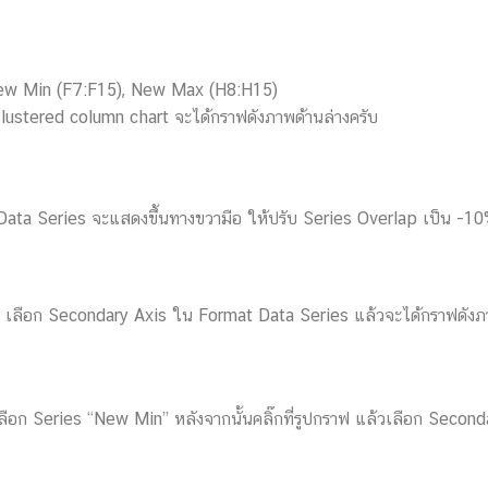
 New Min (F7:F15), New Max (H8:H15)
Clustered column chart จะได้กราฟดังภาพด้านล่างครับ
mat Data Series จะแสดงขึ้นทางขวามือ ให้ปรับ Series Overlap เป็น -1
lick เลือก Secondary Axis ใน Format Data Series แล้วจะได้กราฟดัง
ือก Series “New Min” หลังจากนั้นคลิ๊กที่รูปกราฟ
แล้วเลือก Second