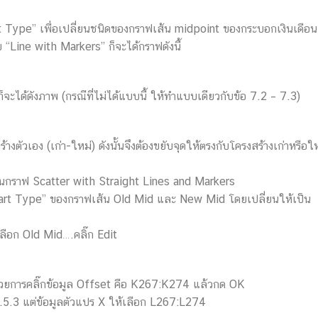
t Type” เพื่อเปลี่ยนชนิดของกราฟเส้น midpoint ของกระบอกเงินเดือน
Line with Markers” ก็จะได้กราฟดังนี้
ด้ดังภาพ (กรณีที่ไม่ได้แบบนี้ ให้ทำแบบเดียวกับข้อ 7.2 – 7.3)
้างตัวเอง (เก่า-ใหม่) ดังนั้นจึงต้องขยับจุดให้ตรงกับโครงสร้างเก่าหรือใ
็นกราฟ Scatter with Straight Lines and Markers
hart Type” ของกราฟเส้น Old Mid และ New Mid โดยเปลี่ยนให้เป็น
ลือก Old Mid….คลิ๊ก Edit
 ด้วยการคลิ๊กข้อมูล Offset คือ K267:K274 แล้วกด OK
.5.3 แต่ข้อมูลตัวแปร X ให้เลือก L267:L274